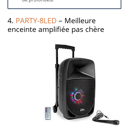
4.
PARTY-8LED
– Meilleure
enceinte amplifiée pas chère