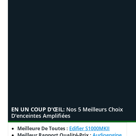
EN UN COUP D'ŒIL:
Nos 5 Meilleurs Choix
D'enceintes Amplifiées
Meilleure De Toutes :
Edifier S1000MKII
Meilleur Rapport Qualité-Prix :
Audioengine