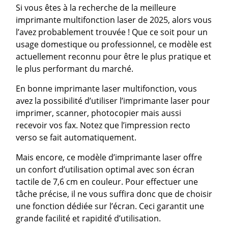
Si vous êtes à la recherche de la meilleure
imprimante multifonction laser de 2025, alors vous
l’avez probablement trouvée ! Que ce soit pour un
usage domestique ou professionnel, ce modèle est
actuellement reconnu pour être le plus pratique et
le plus performant du marché.
En bonne imprimante laser multifonction, vous
avez la possibilité d’utiliser l’imprimante laser pour
imprimer, scanner, photocopier mais aussi
recevoir vos fax. Notez que l’impression recto
verso se fait automatiquement.
Mais encore, ce modèle d’imprimante laser offre
un confort d’utilisation optimal avec son écran
tactile de 7,6 cm en couleur. Pour effectuer une
tâche précise, il ne vous suffira donc que de choisir
une fonction dédiée sur l’écran. Ceci garantit une
grande facilité et rapidité d’utilisation.