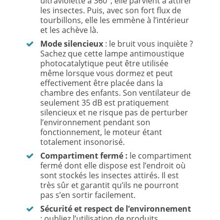
ultraviolette à 360°, elle parvient à attirer
les insectes. Puis, avec son fort flux de
tourbillons, elle les emmène à l’intérieur
et les achève là.
Mode silencieux
: le bruit vous inquiète ?
Sachez que cette lampe antimoustique
photocatalytique peut être utilisée
même lorsque vous dormez et peut
effectivement être placée dans la
chambre des enfants. Son ventilateur de
seulement 35 dB est pratiquement
silencieux et ne risque pas de perturber
l’environnement pendant son
fonctionnement, le moteur étant
totalement insonorisé.
Compartiment fermé :
le compartiment
fermé dont elle dispose est l’endroit où
sont stockés les insectes attirés. Il est
très sûr et garantit qu’ils ne pourront
pas s’en sortir facilement.
Sécurité et respect de l’environnement
: oubliez l’utilisation de produits