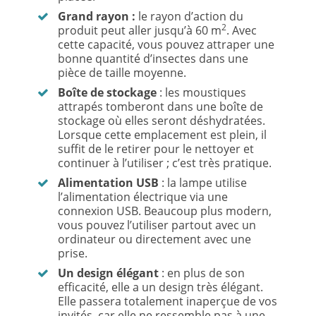
Grand rayon :
le rayon d’action du
2
produit peut aller jusqu’à 60 m
. Avec
cette capacité, vous pouvez attraper une
bonne quantité d’insectes dans une
pièce de taille moyenne.
Boîte de stockage
: les moustiques
attrapés tomberont dans une boîte de
stockage où elles seront déshydratées.
Lorsque cette emplacement est plein, il
suffit de le retirer pour le nettoyer et
continuer à l’utiliser ; c’est très pratique.
Alimentation USB
: la lampe utilise
l’alimentation électrique via une
connexion USB. Beaucoup plus modern,
vous pouvez l’utiliser partout avec un
ordinateur ou directement avec une
prise.
Un design élégant
: en plus de son
efficacité, elle a un design très élégant.
Elle passera totalement inaperçue de vos
invités, car elle ne ressemble pas à une