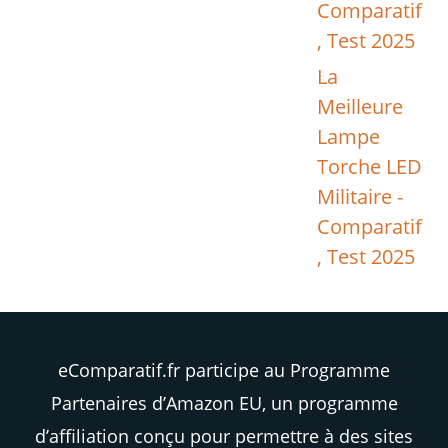
Comparatif
, Test 2025
La
Meilleure
Lampe
Torche LED
Militaire -
Comparatif
, Test 2025
eComparatif.fr participe au Programme
Partenaires d’Amazon EU, un programme
d’affiliation conçu pour permettre à des sites