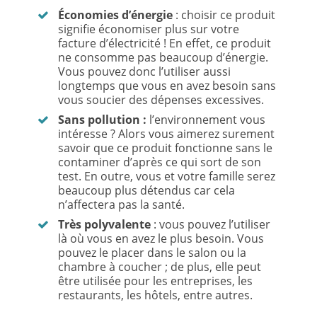
Économies d’énergie
: choisir ce produit
signifie économiser plus sur votre
facture d’électricité ! En effet, ce produit
ne consomme pas beaucoup d’énergie.
Vous pouvez donc l’utiliser aussi
longtemps que vous en avez besoin sans
vous soucier des dépenses excessives.
Sans pollution :
l’environnement vous
intéresse ? Alors vous aimerez surement
savoir que ce produit fonctionne sans le
contaminer d’après ce qui sort de son
test. En outre, vous et votre famille serez
beaucoup plus détendus car cela
n’affectera pas la santé.
Très polyvalente
: vous pouvez l’utiliser
là où vous en avez le plus besoin. Vous
pouvez le placer dans le salon ou la
chambre à coucher ; de plus, elle peut
être utilisée pour les entreprises, les
restaurants, les hôtels, entre autres.