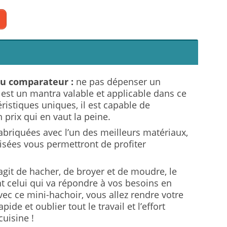
du comparateur :
ne pas dépenser un
est un mantra valable et applicable dans ce
ristiques uniques, il est capable de
prix qui en vaut la peine.
fabriquées avec l’un des meilleurs matériaux,
uisées vous permettront de profiter
s’agit de hacher, de broyer et de moudre, le
t celui qui va répondre à vos besoins en
vec ce mini-hachoir, vous allez rendre votre
ide et oublier tout le travail et l’effort
cuisine !