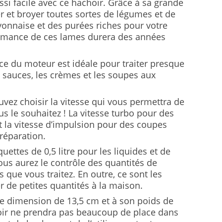
ssi facile avec ce hachoir. Grâce à sa grande
 et broyer toutes sortes de légumes et de
ayonnaise et des purées riches pour votre
ormance de ces lames durera des années
ce du moteur est idéale pour traiter presque
 sauces, les crèmes et les soupes aux
vez choisir la vitesse qui vous permettra de
 le souhaitez ! La vitesse turbo pour des
la vitesse d’impulsion pour des coupes
préparation.
quettes de 0,5 litre pour les liquides et de
us aurez le contrôle des quantités de
que vous traitez. En outre, ce sont les
r de petites quantités à la maison.
te dimension de 13,5 cm et à son poids de
oir ne prendra pas beaucoup de place dans