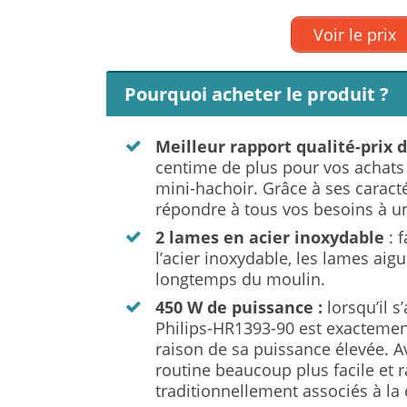
Voir le prix
Pourquoi acheter le produit ?
Meilleur rapport qualité-prix 
centime de plus pour vos achats 
mini-hachoir. Grâce à ses caracté
répondre à tous vos besoins à un 
2 lames en acier inoxydable
: 
l’acier inoxydable, les lames aig
longtemps du moulin.
450 W de puissance :
lorsqu’il 
Philips-HR1393-90 est exactemen
raison de sa puissance élevée. A
routine beaucoup plus facile et rap
traditionnellement associés à la 