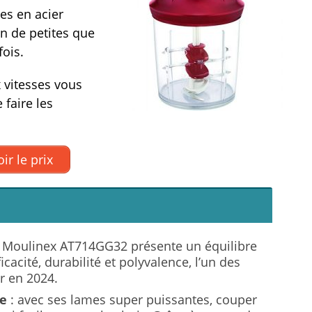
es en acier
n de petites que
fois.
 vitesses vous
 faire les
ir le prix
r Moulinex AT714GG32 présente un équilibre
icacité, durabilité et polyvalence, l’un des
r en 2024.
le
: avec ses lames super puissantes, couper