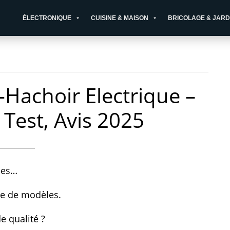
ÉLECTRONIQUE
CUISINE & MAISON
BRICOLAGE & JARD
-Hachoir Electrique –
 Test, Avis 2025
ques…
re de modèles.
e qualité ?