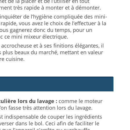
et de la placer et de l’utiliser en tout
lement très rapide à monter et à démonter.
inquiéter de l’hygiène compliquée des mini-
rapide, vous avez le choix de l’effectuer à la
 vous gagnerez donc du temps, pour un
c ce mini mixeur électrique.
accrocheuse et à ses finitions élégantes, il
es plus beaux du marché, mettant en valeur
re cuisine.
ulière lors du lavage :
comme le moteur
’on fasse très attention lors du lavage.
est indispensable de couper les ingrédients
rser dans le bol. Ceci afin de faciliter le
r que l’appareil s’arrête ou surchauffe.