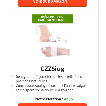
VOIR SUR AMAZON →
IDÉAL POUR UN
TRAITEMENT FIABLE :
CZZSiug
Réaligne de façon efficace les orteils à leurs
positions naturelles
Conçu pour soulager aux max l'hallux valgus
Fait disparaître la douleur à l'oignon
Notre Notation :
4.1/5