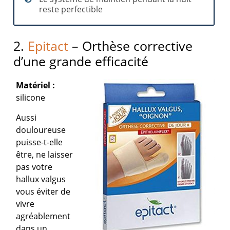
reste perfectible
2.
Epitact
– Orthèse corrective
d’une grande efficacité
Matériel :
silicone
Aussi
douloureuse
puisse-t-elle
être, ne laisser
pas votre
hallux valgus
vous éviter de
vivre
agréablement
dans un