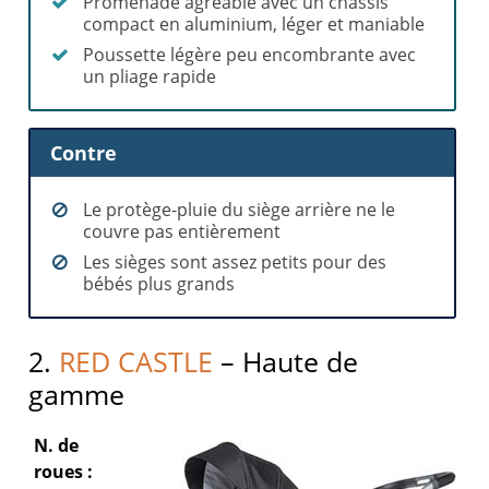
Promenade agréable avec un châssis
compact en aluminium, léger et maniable
Poussette légère peu encombrante avec
un pliage rapide
Contre
Le protège-pluie du siège arrière ne le
couvre pas entièrement
Les sièges sont assez petits pour des
bébés plus grands
2.
RED CASTLE
– Haute de
gamme
N. de
roues :