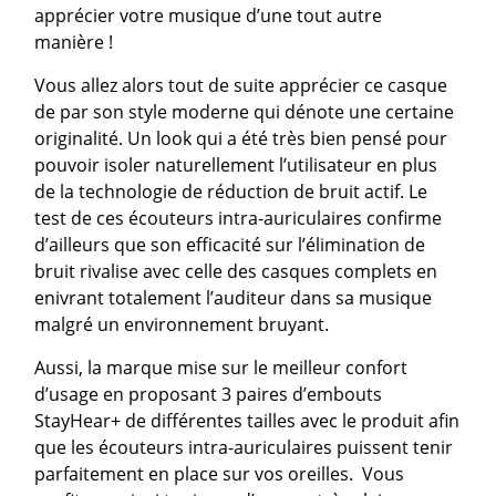
apprécier votre musique d’une tout autre
manière !
Vous allez alors tout de suite apprécier ce casque
de par son style moderne qui dénote une certaine
originalité. Un look qui a été très bien pensé pour
pouvoir isoler naturellement l’utilisateur en plus
de la technologie de réduction de bruit actif. Le
test de ces écouteurs intra-auriculaires confirme
d’ailleurs que son efficacité sur l’élimination de
bruit rivalise avec celle des casques complets en
enivrant totalement l’auditeur dans sa musique
malgré un environnement bruyant.
Aussi, la marque mise sur le meilleur confort
d’usage en proposant 3 paires d’embouts
StayHear+ de différentes tailles avec le produit afin
que les écouteurs intra-auriculaires puissent tenir
parfaitement en place sur vos oreilles. Vous