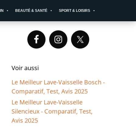
IN
BEAUTÉ & SANTÉ
SPORT & LOISIRS
Primary
Sidebar
Voir aussi
Le Meilleur Lave-Vaisselle Bosch -
Comparatif, Test, Avis 2025
Le Meilleur Lave-Vaisselle
Silencieux - Comparatif, Test,
Avis 2025