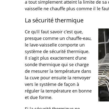
a tout simplement atteint la limite de sa d
vaisselle ne chauffe plus comme il le faut
La sécurité thermique
Ce qu’il faut savoir c’est que,
presque comme un chauffe-eau,
le lave-vaisselle comporte un
système de sécurité thermique.
Il s’agit plus exactement d’une
sonde thermique qui se charge
de mesurer la température dans
la cuve pour ensuite la renvoyer
vers le système de façon à
réguler la température en bonne
et due forme.
Si la sécurité thermique ne