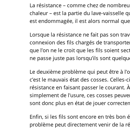
La résistance – comme chez de nombreux
chaleur – est la partie du lave-vaisselle q
est endommagée, il est alors normal que 
Lorsque la résistance ne fait pas son trava
connexion des fils chargés de transporter l
que l’on ne le croit que les fils soient s
ne passe juste pas lorsqu’ils sont quelqu
Le deuxième problème qui peut être à l’o
c’est le mauvais état des cosses. Celles-
résistance en faisant passer le courant.
simplement de l’usure, ces cosses peuven
sont donc plus en état de jouer correcte
Enfin, si les fils sont encore en très bon 
problème peut directement venir de la ré