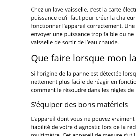
Chez un lave-vaisselle, c’est la carte éle
puissance qu’il faut pour créer la chaleur
fonctionner l’appareil correctement. Une
envoyer une puissance trop faible ou ne 
vaisselle de sortir de l’eau chaude.
Que faire lorsque mon la
Si l’origine de la panne est détectée lors
nettement plus facile de réagir en foncti
comment le résoudre dans les règles de l
S’équiper des bons matériels
L’appareil dont vous ne pouvez vraiment
fiabilité de votre diagnostic lors de la re
multimètre. Cet appareil de mesure s’util