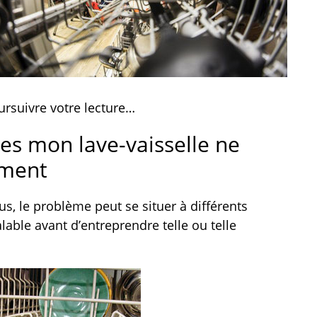
oursuivre votre lecture…
les mon lave-vaisselle ne
ement
s, le problème peut se situer à différents
alable avant d’entreprendre telle ou telle