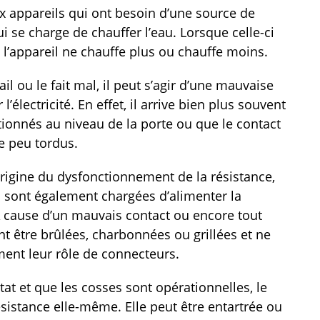
 appareils qui ont besoin d’une source de
ui se charge de chauffer l’eau. Lorsque celle-ci
l’appareil ne chauffe plus ou chauffe moins.
il ou le fait mal, il peut s’agir d’une mauvaise
’électricité. En effet, il arrive bien plus souvent
ectionnés au niveau de la porte ou que le contact
e peu tordus.
rigine du dysfonctionnement de la résistance,
ci sont également chargées d’alimenter la
 À cause d’un mauvais contact ou encore tout
t être brûlées, charbonnées ou grillées et ne
ment leur rôle de connecteurs.
état et que les cosses sont opérationnelles, le
sistance elle-même. Elle peut être entartrée ou