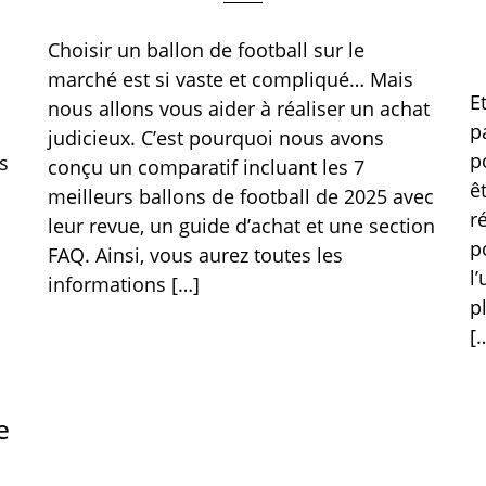
Choisir un ballon de football sur le
marché est si vaste et compliqué… Mais
E
nous allons vous aider à réaliser un achat
p
judicieux. C’est pourquoi nous avons
p
s
conçu un comparatif incluant les 7
ê
meilleurs ballons de football de 2025 avec
r
leur revue, un guide d’achat et une section
p
FAQ. Ainsi, vous aurez toutes les
l
informations […]
p
[
e
,