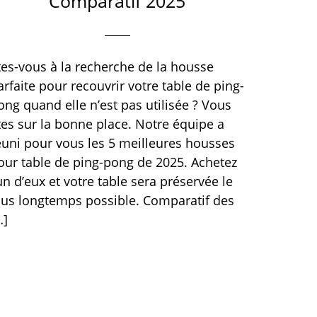
Comparatif 2025
tes-vous à la recherche de la housse
arfaite pour recouvrir votre table de ping-
ong quand elle n’est pas utilisée ? Vous
tes sur la bonne place. Notre équipe a
éuni pour vous les 5 meilleures housses
our table de ping-pong de 2025. Achetez
’un d’eux et votre table sera préservée le
lus longtemps possible. Comparatif des
…]