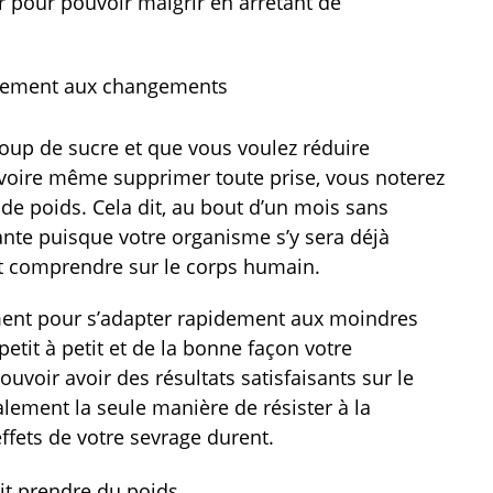
oir pour pouvoir maigrir en arrêtant de
ilement aux changements
oup de sucre et que vous voulez réduire
oire même supprimer toute prise, vous noterez
e poids. Cela dit, au bout d’un mois sans
ante puisque votre organisme s’y sera déjà
aut comprendre sur le corps humain.
ement pour s’adapter rapidement aux moindres
etit à petit et de la bonne façon votre
voir avoir des résultats satisfaisants sur le
lement la seule manière de résister à la
ffets de votre sevrage durent.
fait prendre du poids