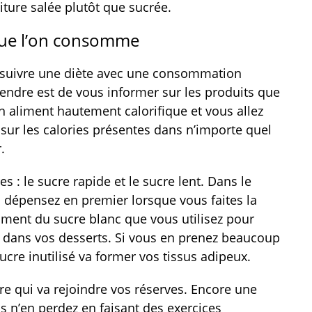
ture salée plutôt que sucrée.
 que l’on consomme
à suivre une diète avec une consommation
rendre est de vous informer sur les produits que
n aliment hautement calorifique et vous allez
 sur les calories présentes dans n’importe quel
.
s : le sucre rapide et le sucre lent. Dans le
s dépensez en premier lorsque vous faites la
amment du sucre blanc que vous utilisez pour
t dans vos desserts. Si vous en prenez beaucoup
ucre inutilisé va former vos tissus adipeux.
cre qui va rejoindre vos réserves. Encore une
 n’en perdez en faisant des exercices