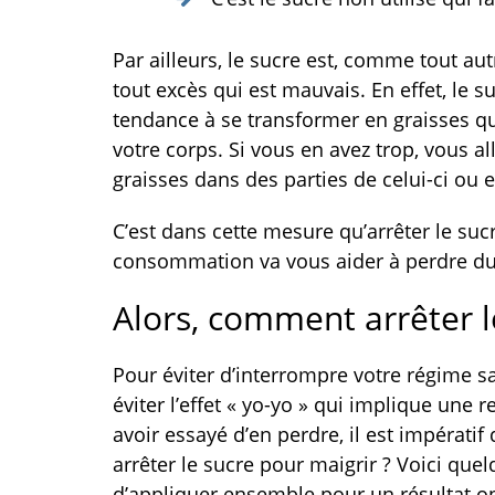
Par ailleurs, le sucre est, comme tout au
tout excès qui est mauvais. En effet, le s
tendance à se transformer en graisses qui
votre corps. Si vous en avez trop, vous 
graisses dans des parties de celui-ci ou e
C’est dans cette mesure qu’arrêter le su
consommation va vous aider à perdre du
Alors, comment arrêter l
Pour éviter d’interrompre votre régime sa
éviter l’effet « yo-yo » qui implique une
avoir essayé d’en perdre, il est impérat
arrêter le sucre pour maigrir ? Voici que
d’appliquer ensemble pour un résultat o