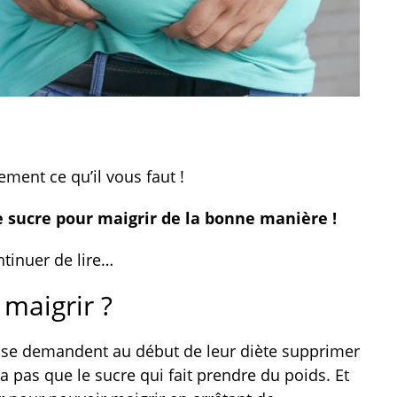
ement ce qu’il vous faut !
 sucre pour maigrir de la bonne manière !
ontinuer de lire…
 maigrir ?
se demandent au début de leur diète supprimer
’y a pas que le sucre qui fait prendre du poids. Et