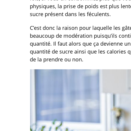
physiques, la prise de poids est plus lent
sucre présent dans les féculents.
C’est donc la raison pour laquelle les gâ
beaucoup de modération puisqu’ils conti
quantité. Il faut alors que ça devienne u
quantité de sucre ainsi que les calories q
de la prendre ou non.