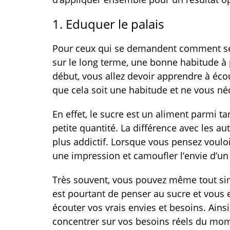
1. Eduquer le palais
Pour ceux qui se demandent comment se 
sur le long terme, une bonne habitude à p
début, vous allez devoir apprendre à écout
que cela soit une habitude et ne vous néc
En effet, le sucre est un aliment parmi t
petite quantité. La différence avec les au
plus addictif. Lorsque vous pensez vouloi
une impression et camoufler l’envie d’un
Très souvent, vous pouvez même tout sim
est pourtant de penser au sucre et vous e
écouter vos vrais envies et besoins. Ainsi
concentrer sur vos besoins réels du mome