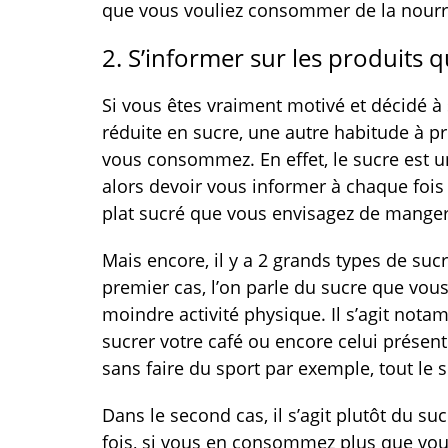
que vous vouliez consommer de la nourri
2. S’informer sur les produits
Si vous êtes vraiment motivé et décidé 
réduite en sucre, une autre habitude à p
vous consommez. En effet, le sucre est u
alors devoir vous informer à chaque fois
plat sucré que vous envisagez de manger
Mais encore, il y a 2 grands types de sucre
premier cas, l’on parle du sucre que vou
moindre activité physique. Il s’agit not
sucrer votre café ou encore celui présen
sans faire du sport par exemple, tout le s
Dans le second cas, il s’agit plutôt du su
fois, si vous en consommez plus que vous