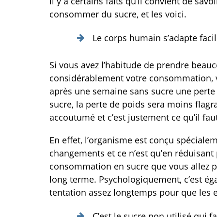
il y a certains faits qu’il convient de sav
consommer du sucre, et les voici.
Le corps humain s’adapte fac
Si vous avez l’habitude de prendre beauc
considérablement votre consommation, v
après une semaine sans sucre une perte d
sucre, la perte de poids sera moins flagr
accoutumé et c’est justement ce qu’il f
En effet, l’organisme est conçu spécial
changements et ce n’est qu’en réduisant p
consommation en sucre que vous allez pou
long terme. Psychologiquement, c’est éga
tentation assez longtemps pour que les e
C’est le sucre non utilisé qui 