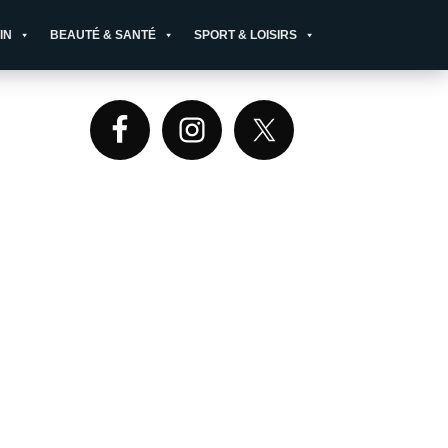
IN
BEAUTÉ & SANTÉ
SPORT & LOISIRS
Primary
Sidebar