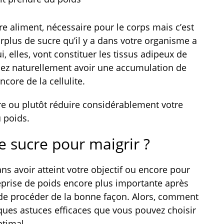
tre aliment, nécessaire pour le corps mais c’est
urplus de sucre qu’il y a dans votre organisme a
, elles, vont constituer les tissus adipeux de
allez naturellement avoir une accumulation de
ncore de la cellulite.
cre ou plutôt réduire considérablement votre
 poids.
e sucre pour maigrir ?
ns avoir atteint votre objectif ou encore pour
 reprise de poids encore plus importante après
if de procéder de la bonne façon. Alors, comment
lques astuces efficaces que vous pouvez choisir
ptimal.