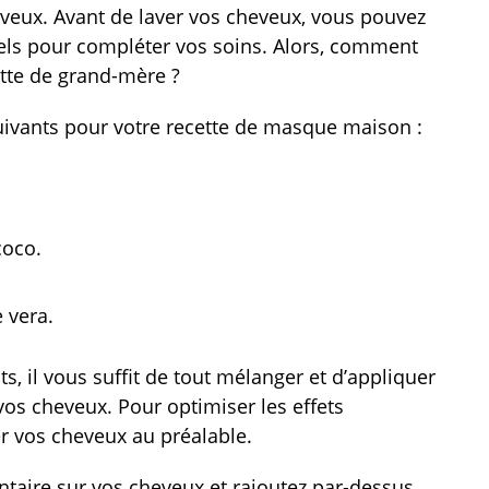
eveux. Avant de laver vos cheveux, vous pouvez
els pour compléter vos soins. Alors, comment
ette de grand-mère ?
suivants pour votre recette de masque maison :
coco.
e vera.
, il vous suffit de tout mélanger et d’appliquer
os cheveux. Pour optimiser les effets
r vos cheveux au préalable.
ntaire sur vos cheveux et rajoutez par-dessus