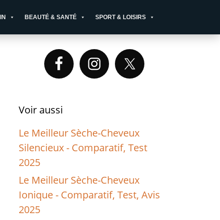
IN
BEAUTÉ & SANTÉ
SPORT & LOISIRS
Primary
Sidebar
Voir aussi
Le Meilleur Sèche-Cheveux
Silencieux - Comparatif, Test
2025
Le Meilleur Sèche-Cheveux
Ionique - Comparatif, Test, Avis
2025