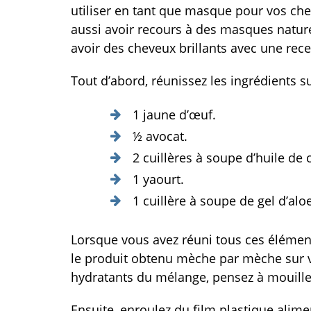
utiliser en tant que masque pour vos ch
aussi avoir recours à des masques natur
avoir des cheveux brillants avec une rec
Tout d’abord, réunissez les ingrédients 
1 jaune d’œuf.
½ avocat.
2 cuillères à soupe d’huile de 
1 yaourt.
1 cuillère à soupe de gel d’alo
Lorsque vous avez réuni tous ces éléments
le produit obtenu mèche par mèche sur v
hydratants du mélange, pensez à mouille
Ensuite, enroulez du film plastique alime