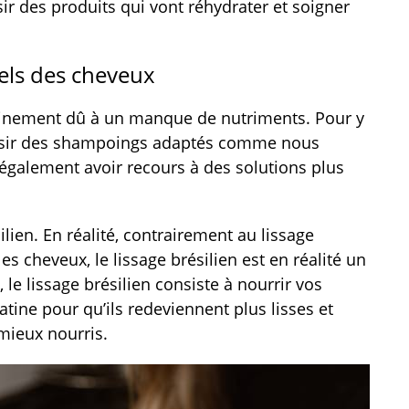
isir des produits qui vont réhydrater et soigner
els des cheveux
rtainement dû à un manque de nutriments. Pour y
isir des shampoings adaptés comme nous
également avoir recours à des solutions plus
ilien. En réalité, contrairement au lissage
es cheveux, le lissage brésilien est en réalité un
le lissage brésilien consiste à nourrir vos
ine pour qu’ils redeviennent plus lisses et
 mieux nourris.