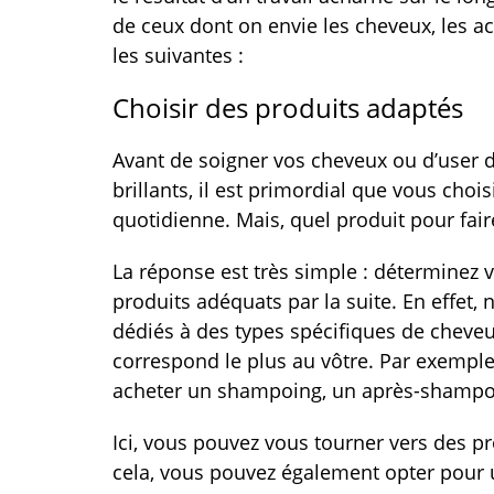
de ceux dont on envie les cheveux, les act
les suivantes :
Choisir des produits adaptés
Avant de soigner vos cheveux ou d’user d
brillants, il est primordial que vous choi
quotidienne. Mais, quel produit pour faire
La réponse est très simple : déterminez 
produits adéquats par la suite. En effe
dédiés à des types spécifiques de cheveux
correspond le plus au vôtre. Par exemple,
acheter un shampoing, un après-shampoi
Ici, vous pouvez vous tourner vers des p
cela, vous pouvez également opter pour