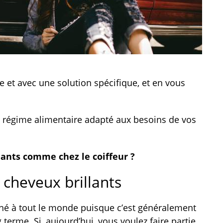
de et avec une solution spécifique, et en vous
.
 régime alimentaire adapté aux besoins de vos
lants comme chez le coiffeur ?
 cheveux brillants
nné à tout le monde puisque c’est généralement
g terme. Si, aujourd’hui, vous voulez faire partie