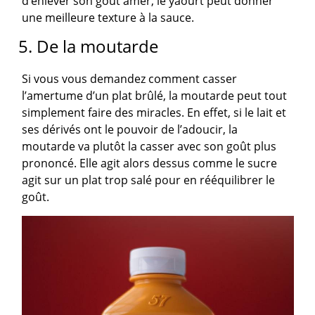
d’enlever son goût amer, le yaourt peut donner
une meilleure texture à la sauce.
5. De la moutarde
Si vous vous demandez comment casser
l’amertume d’un plat brûlé, la moutarde peut tout
simplement faire des miracles. En effet, si le lait et
ses dérivés ont le pouvoir de l’adoucir, la
moutarde va plutôt la casser avec son goût plus
prononcé. Elle agit alors dessus comme le sucre
agit sur un plat trop salé pour en rééquilibrer le
goût.