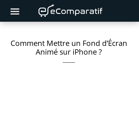
Skip
Skip
Skip
to
to
to
primary
content
primary
navigation
sidebar
Comment Mettre un Fond d’Écran
Animé sur iPhone ?