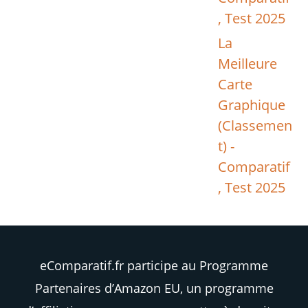
, Test 2025
La
Meilleure
Carte
Graphique
(Classemen
t) -
Comparatif
, Test 2025
eComparatif.fr participe au Programme
Partenaires d’Amazon EU, un programme