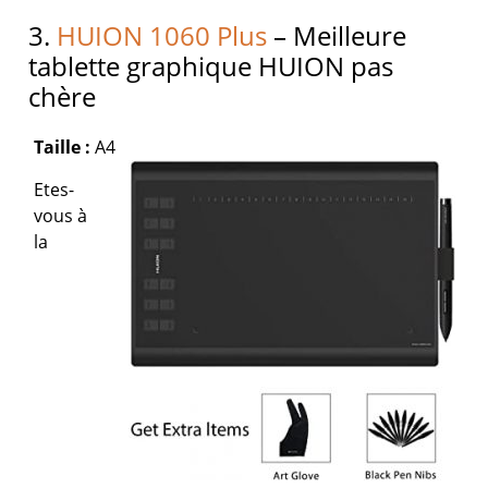
3.
HUION 1060 Plus
– Meilleure
tablette graphique HUION pas
chère
Taille :
A4
Etes-
vous à
la