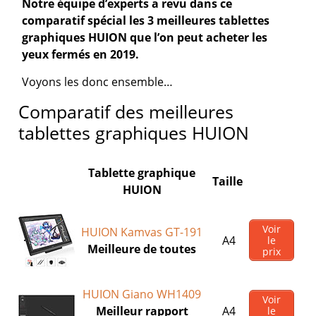
Notre équipe d’experts a revu dans ce
comparatif spécial les 3 meilleures tablettes
graphiques HUION que l’on peut acheter les
yeux fermés en 2019.
Voyons les donc ensemble…
Comparatif des meilleures
tablettes graphiques HUION
Tablette graphique
Taille
HUION
Voir
HUION Kamvas GT-191
A4
le
Meilleure de toutes
prix
HUION Giano WH1409
Voir
Meilleur rapport
A4
le