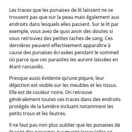
Les traces que les punaises de lit laissent ne se
trouvent pas que sur la peau mais également aux
endroits dans lesquels elles passent. Sur le lit par
exemple, vous avez de quoi avoir des doutes si
vous retrouvez des petites taches de sang. Ces
dernières peuvent effectivement apparaître à
cause des punaises écrasées pendant le sommeil
où parce que ces parasites les auront laissées en
étant rassasiés.
Presque aussi évidente qu’une piqure, leur
déjection est visible sur les meubles et les tissus.
Elle est de couleur noire. On retrouve
généralement toutes ces traces dans des endroits
protégés de la lumière incluant notamment les
petits trous et les feutres.
Il ne faut pas non plus oublier que les punaises de
lit sont des parasites qui muent lorsqu’elles se