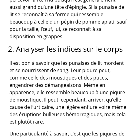
aussi grand qu’une tête d’épingle. Si la punaise de
lit se reconnaît à sa forme qui ressemble
beaucoup à celle d’un pépin de pomme aplati, sauf
pour la taille, l’œuf, lui, se reconnaît à sa
disposition en grappes.
2. Analyser les indices sur le corps
Il est bon à savoir que les punaises de lit mordent
et se nourrissent de sang. Leur piqure peut,
comme celle des moustiques et des puces,
engendrer des démangeaisons. Même en
apparence, elle ressemble beaucoup à une piqure
de moustique. Il peut, cependant, arriver, qu’elle
cause de l’urticaire, une légère enflure voire même
des éruptions bulleuses hémorragiques, mais cela
est plutôt rare.
Une particularité à savoir, c’est que les piqures de