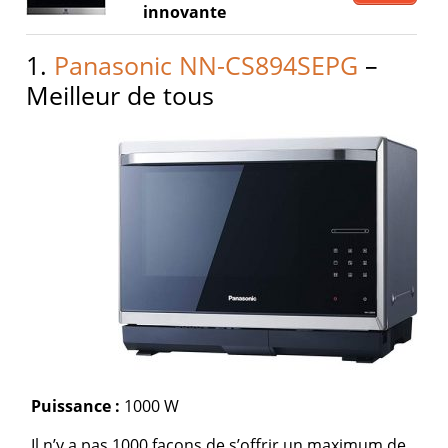
innovante
1.
Panasonic NN-CS894SEPG
–
Meilleur de tous
Puissance :
1000 W
Il n’y a pas 1000 façons de s’offrir un maximum de