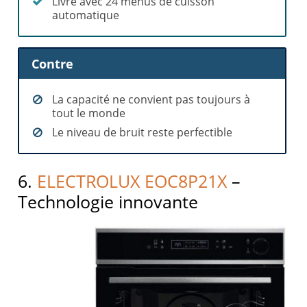
Livré avec 24 menus de cuisson
automatique
Contre
La capacité ne convient pas toujours à
tout le monde
Le niveau de bruit reste perfectible
6.
ELECTROLUX EOC8P21X
–
Technologie innovante