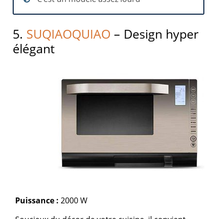
5.
SUQIAOQUIAO
– Design hyper
élégant
Puissance :
2000 W