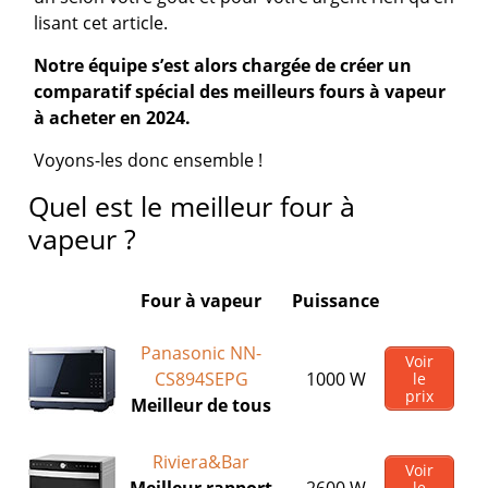
lisant cet article.
Notre équipe s’est alors chargée de créer un
comparatif spécial des meilleurs fours à vapeur
à acheter en 2024.
Voyons-les donc ensemble !
Quel est le meilleur four à
vapeur ?
Four à vapeur
Puissance
Panasonic NN-
Voir
CS894SEPG
1000 W
le
prix
Meilleur de tous
Riviera&Bar
Voir
le