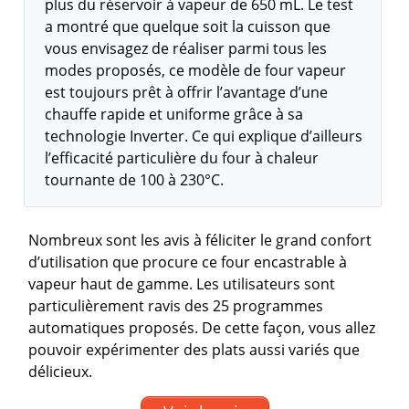
plus du réservoir à vapeur de 650 mL. Le test
a montré que quelque soit la cuisson que
vous envisagez de réaliser parmi tous les
modes proposés, ce modèle de four vapeur
est toujours prêt à offrir l’avantage d’une
chauffe rapide et uniforme grâce à sa
technologie Inverter. Ce qui explique d’ailleurs
l’efficacité particulière du four à chaleur
tournante de 100 à 230°C.
Nombreux sont les avis à féliciter le grand confort
d’utilisation que procure ce four encastrable à
vapeur haut de gamme. Les utilisateurs sont
particulièrement ravis des 25 programmes
automatiques proposés. De cette façon, vous allez
pouvoir expérimenter des plats aussi variés que
délicieux.