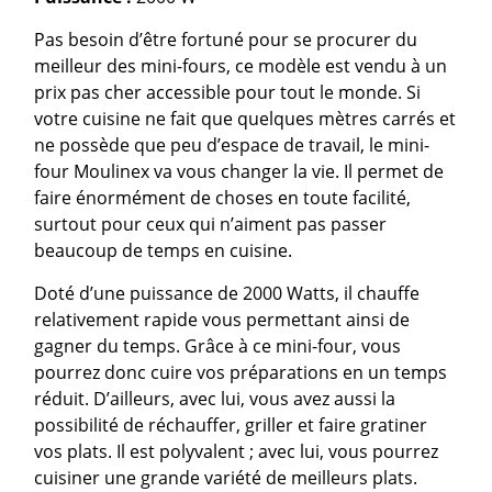
Pas besoin d’être fortuné pour se procurer du
meilleur des mini-fours, ce modèle est vendu à un
prix pas cher accessible pour tout le monde. Si
votre cuisine ne fait que quelques mètres carrés et
ne possède que peu d’espace de travail, le mini-
four Moulinex va vous changer la vie. Il permet de
faire énormément de choses en toute facilité,
surtout pour ceux qui n’aiment pas passer
beaucoup de temps en cuisine.
Doté d’une puissance de 2000 Watts, il chauffe
relativement rapide vous permettant ainsi de
gagner du temps. Grâce à ce mini-four, vous
pourrez donc cuire vos préparations en un temps
réduit. D’ailleurs, avec lui, vous avez aussi la
possibilité de réchauffer, griller et faire gratiner
vos plats. Il est polyvalent ; avec lui, vous pourrez
cuisiner une grande variété de meilleurs plats.