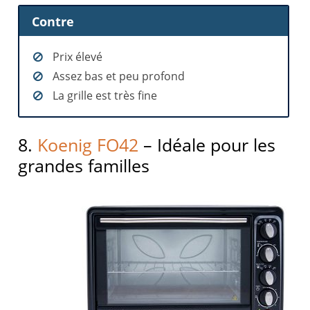
Contre
Prix élevé
Assez bas et peu profond
La grille est très fine
8.
Koenig FO42
– Idéale pour les
grandes familles