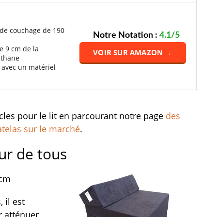
 de couchage de 190
Notre Notation :
4.1/5
e 9 cm de la
VOIR SUR AMAZON →
éthane
 avec un matériel
cles pour le lit en parcourant notre page
des
telas sur le marché
.
ur de tous
 cm
 il est
r atténuer