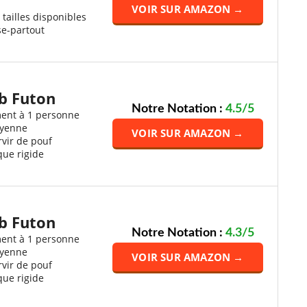
VOIR SUR AMAZON →
 tailles disponibles
se-partout
b Futon
Notre Notation :
4.5/5
ment à 1 personne
oyenne
VOIR SUR AMAZON →
vir de pouf
ue rigide
b Futon
Notre Notation :
4.3/5
ment à 1 personne
oyenne
VOIR SUR AMAZON →
vir de pouf
ue rigide