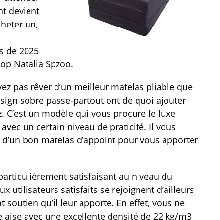
nt devient
cheter un,
es de 2025
op Natalia Spzoo.
ez pas rêver d’un meilleur matelas pliable que
esign sobre passe-partout ont de quoi ajouter
. C’est un modèle qui vous procure le luxe
vec un certain niveau de praticité. Il vous
 d’un bon matelas d’appoint pour vous apporter
 particulièrement satisfaisant au niveau du
x utilisateurs satisfaits se rejoignent d’ailleurs
nt soutien qu’il leur apporte. En effet, vous ne
e aise avec une excellente densité de 22 kg/m3