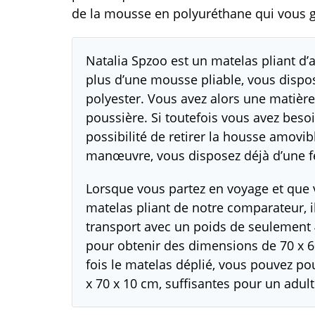
de la mousse en polyuréthane qui vous ga
Natalia Spzoo est un matelas pliant d’a
plus d’une mousse pliable, vous disp
polyester. Vous avez alors une matière 
poussière. Si toutefois vous avez besoi
possibilité de retirer la housse amovibl
manœuvre, vous disposez déjà d’une fe
Lorsque vous partez en voyage et que 
matelas pliant de notre comparateur, il 
transport avec un poids de seulement 4 k
pour obtenir des dimensions de 70 x 60
fois le matelas déplié, vous pouvez p
x 70 x 10 cm, suffisantes pour un adul