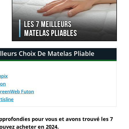
leurs Choix De Matelas Pliable
mpix
ton
greenWeb Futon
tisline
profondies pour vous et avons trouvé les 7
ouvez acheter en 2024.