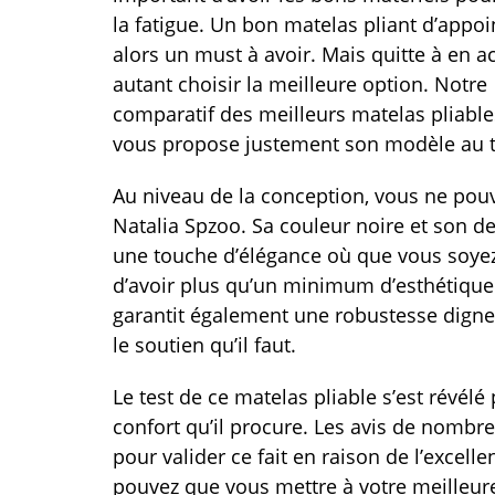
la fatigue. Un bon matelas pliant d’appoi
alors un must à avoir. Mais quitte à en a
autant choisir la meilleure option. Notre
comparatif des meilleurs matelas pliabl
vous propose justement son modèle au t
Au niveau de la conception, vous ne pouv
Natalia Spzoo. Sa couleur noire et son d
une touche d’élégance où que vous soyez
d’avoir plus qu’un minimum d’esthétique a
garantit également une robustesse digne
le soutien qu’il faut.
Le test de ce matelas pliable s’est révélé
confort qu’il procure. Les avis de nombreu
pour valider ce fait en raison de l’excelle
pouvez que vous mettre à votre meilleur