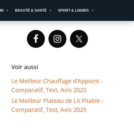
IN
BEAUTÉ & SANTÉ
SPORT & LOISIRS
Primary
Sidebar
Voir aussi
Le Meilleur Chauffage d’Appoint -
Comparatif, Test, Avis 2025
Le Meilleur Plateau de Lit Pliable -
Comparatif, Test, Avis 2025