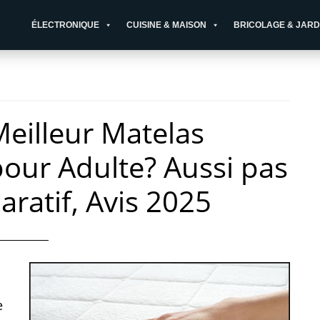
ÉLECTRONIQUE
CUISINE & MAISON
BRICOLAGE & JARD
Meilleur Matelas
pour Adulte? Aussi pas
ratif, Avis 2025
e