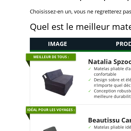
Choisissez-en un, vous ne regretterez pas
Quel est le meilleur mate
IMAGE
PROD
MEILLEUR DE TOUS :
Natalia Spzo
Matelas pliable d’
confortable
Design sobre et él
n’importe quel déc
Conception robust
meilleure durabili
IDÉAL POUR LES VOYAGES :
Beautissu C
Matelas pliable idé