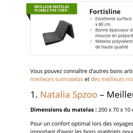
MEILLEUR MATELAS
Fortisline
PLIABLE PAS CHER :
Excellente surface
x 80 cm
Bonne épaisseur d
mousse en polyur
Matelas polyvalent
de haute qualité
Vous pouvez connaître d’autres bons arti
meilleurs surmatelas
et
des meilleurs ma
1.
Natalia Spzoo
– Meille
Dimensions du matelas :
200 x 70 x 10
Pour un confort optimal lors des voyages,
important d’avoir les bons matériels pou