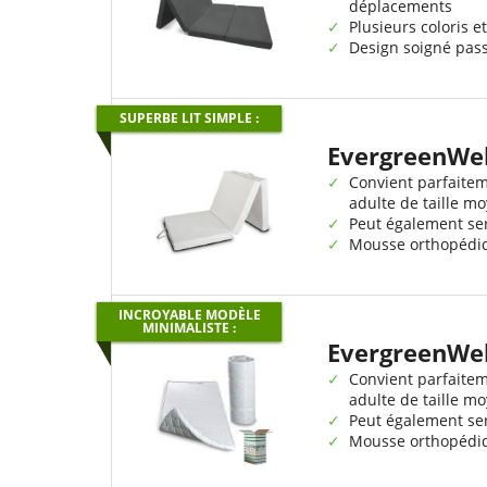
déplacements
Plusieurs coloris et
Design soigné pas
SUPERBE LIT SIMPLE :
EvergreenWe
Convient parfaite
adulte de taille m
Peut également ser
Mousse orthopédiq
INCROYABLE MODÈLE
MINIMALISTE :
EvergreenWe
Convient parfaite
adulte de taille m
Peut également ser
Mousse orthopédiq