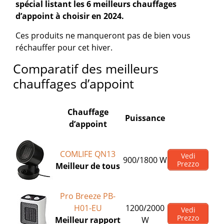
spécial listant les 6 meilleurs chauffages
d’appoint à choisir en 2024.
Ces produits ne manqueront pas de bien vous
réchauffer pour cet hiver.
Comparatif des meilleurs
chauffages d’appoint
Chauffage
Puissance
d’appoint
COMLIFE QN13
Vedi
900/1800 W
Prezzo
Meilleur de tous
Pro Breeze PB-
H01-EU
1200/2000
Vedi
Prezzo
Meilleur rapport
W