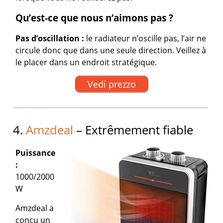
Qu’est-ce que nous n’aimons pas ?
Pas d’oscillation :
le radiateur n’oscille pas, l’air ne
circule donc que dans une seule direction. Veillez à
le placer dans un endroit stratégique.
Vedi prezzo
4.
Amzdeal
– Extrêmement fiable
Puissance
:
1000/2000
W
Amzdeal a
conçu un