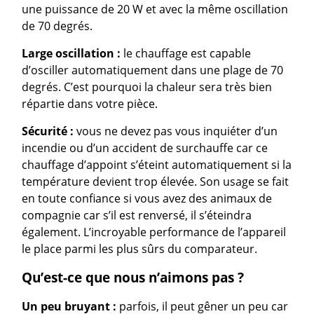
une puissance de 20 W et avec la même oscillation
de 70 degrés.
Large oscillation :
le chauffage est capable
d’osciller automatiquement dans une plage de 70
degrés. C’est pourquoi la chaleur sera très bien
répartie dans votre pièce.
Sécurité :
vous ne devez pas vous inquiéter d’un
incendie ou d’un accident de surchauffe car ce
chauffage d’appoint s’éteint automatiquement si la
température devient trop élevée. Son usage se fait
en toute confiance si vous avez des animaux de
compagnie car s’il est renversé, il s’éteindra
également. L’incroyable performance de l’appareil
le place parmi les plus sûrs du comparateur.
Qu’est-ce que nous n’aimons pas ?
Un peu bruyant :
parfois, il peut gêner un peu car