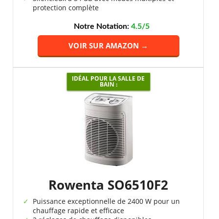
protection complète
Notre Notation:
4.5/5
VOIR SUR AMAZON →
IDÉAL POUR LA SALLE DE
BAIN :
Rowenta SO6510F2
Puissance exceptionnelle de 2400 W pour un
chauffage rapide et efficace