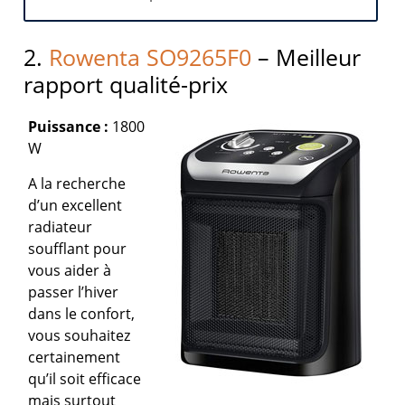
2.
Rowenta SO9265F0
– Meilleur
rapport qualité-prix
Puissance :
1800
W
A la recherche
d’un excellent
radiateur
soufflant pour
vous aider à
passer l’hiver
dans le confort,
vous souhaitez
certainement
qu’il soit efficace
mais surtout