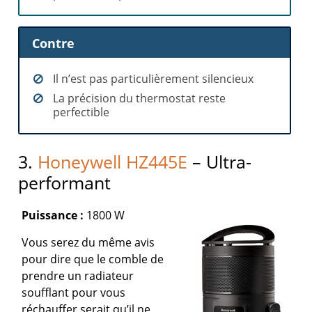
Contre
Il n’est pas particulièrement silencieux
La précision du thermostat reste
perfectible
3.
Honeywell HZ445E
– Ultra-
performant
Puissance :
1800 W
Vous serez du même avis
pour dire que le comble de
prendre un radiateur
soufflant pour vous
réchauffer serait qu’il ne