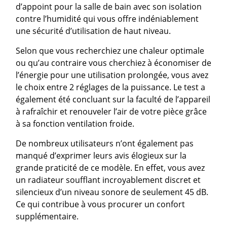
d’appoint pour la salle de bain avec son isolation
contre l’humidité qui vous offre indéniablement
une sécurité d’utilisation de haut niveau.
Selon que vous recherchiez une chaleur optimale
ou qu’au contraire vous cherchiez à économiser de
l’énergie pour une utilisation prolongée, vous avez
le choix entre 2 réglages de la puissance. Le test a
également été concluant sur la faculté de l’appareil
à rafraîchir et renouveler l’air de votre pièce grâce
à sa fonction ventilation froide.
De nombreux utilisateurs n’ont également pas
manqué d’exprimer leurs avis élogieux sur la
grande praticité de ce modèle. En effet, vous avez
un radiateur soufflant incroyablement discret et
silencieux d’un niveau sonore de seulement 45 dB.
Ce qui contribue à vous procurer un confort
supplémentaire.