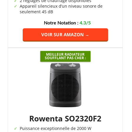
2 réglages de chauffage disponibles
Appareil silencieux d’un niveau sonore de
seulement 45 dB
Notre Notation :
4.3/5
VOIR SUR AMAZON →
MEILLEUR RADIATEUR
SOUFFLANT PAS CHER :
Rowenta SO2320F2
Puissance exceptionnelle de 2000 W