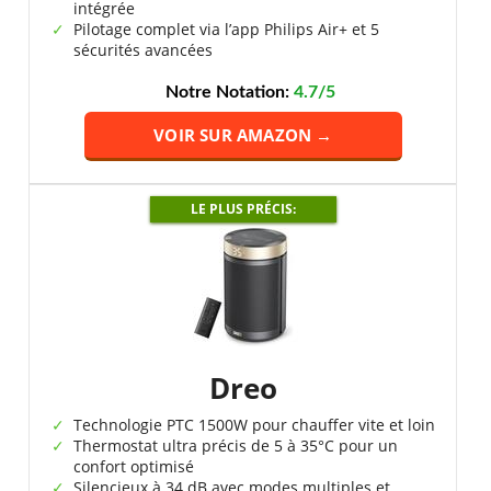
intégrée
Pilotage complet via l’app Philips Air+ et 5
sécurités avancées
Notre Notation:
4.7/5
VOIR SUR AMAZON →
LE PLUS PRÉCIS:
Dreo
Technologie PTC 1500W pour chauffer vite et loin
Thermostat ultra précis de 5 à 35°C pour un
confort optimisé
Silencieux à 34 dB avec modes multiples et