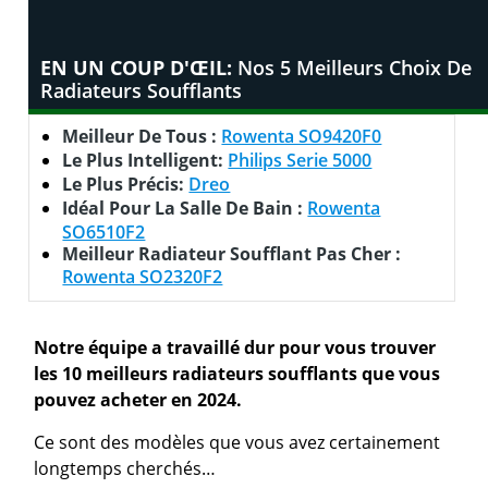
EN UN COUP D'ŒIL:
Nos 5 Meilleurs Choix De
Radiateurs Soufflants
Meilleur De Tous :
Rowenta SO9420F0
Le Plus Intelligent:
Philips Serie 5000
Le Plus Précis:
Dreo
Idéal Pour La Salle De Bain :
Rowenta
SO6510F2
Meilleur Radiateur Soufflant Pas Cher :
Rowenta SO2320F2
Notre équipe a travaillé dur pour vous trouver
les 10 meilleurs radiateurs soufflants que vous
pouvez acheter en 2024.
Ce sont des modèles que vous avez certainement
longtemps cherchés…