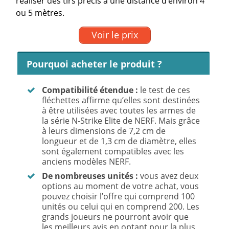
réaliser des tirs précis à une distance d’environ 4
ou 5 mètres.
Voir le prix
Pourquoi acheter le produit ?
Compatibilité étendue :
le test de ces
fléchettes affirme qu’elles sont destinées
à être utilisées avec toutes les armes de
la série N-Strike Elite de NERF. Mais grâce
à leurs dimensions de 7,2 cm de
longueur et de 1,3 cm de diamètre, elles
sont également compatibles avec les
anciens modèles NERF.
De nombreuses unités :
vous avez deux
options au moment de votre achat, vous
pouvez choisir l’offre qui comprend 100
unités ou celui qui en comprend 200. Les
grands joueurs ne pourront avoir que
les meilleurs avis en optant pour la plus