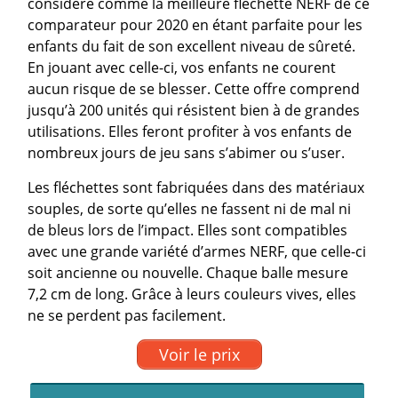
considéré comme la meilleure fléchette NERF de ce
comparateur pour 2020 en étant parfaite pour les
enfants du fait de son excellent niveau de sûreté.
En jouant avec celle-ci, vos enfants ne courent
aucun risque de se blesser. Cette offre comprend
jusqu’à 200 unités qui résistent bien à de grandes
utilisations. Elles feront profiter à vos enfants de
nombreux jours de jeu sans s’abimer ou s’user.
Les fléchettes sont fabriquées dans des matériaux
souples, de sorte qu’elles ne fassent ni de mal ni
de bleus lors de l’impact. Elles sont compatibles
avec une grande variété d’armes NERF, que celle-ci
soit ancienne ou nouvelle. Chaque balle mesure
7,2 cm de long. Grâce à leurs couleurs vives, elles
ne se perdent pas facilement.
Voir le prix