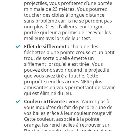
projectiles, vous profiterez d’une portée
minimale de 23 mètres. Vous pourrez
toucher des cibles à longue distance
sans problème car ils ne se perdent pas
non plus. C’est d’ailleurs leur longue
portée qui leur a permis de recevoir les
meilleurs avis lors de leur test.
Effet de sifflement :
chacune des
fléchettes a une pointe creuse et un petit
trou, de sorte qu’elle émette un
sifflement lorsqu’elle est tirée. Vous
pouvez donc savoir quand le projectile
que vous avez tiré a touché. Cette
propriété rend les armes NERF plus
amusantes en vous permettant de savoir
qui est éliminé du jeu.
Couleur attirante :
vous n’aurez pas à
vous inquiéter du fait de perdre l’une de
vos balles grâce à leur couleur rouge vif.
Cette couleur, associée à la pointe
orange, les rend faciles à retrouver sur
l’herbe, l’asphalte, dans la maison et sur