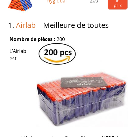
Flyglobal
200
le
prix
1.
Airlab
– Meilleure de toutes
Nombre de pièces :
200
L’Airlab
est