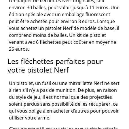
Un paquet de fléchettes Nerf originales, soit
environ 30 balles, peut valoir jusqu’à 11 euros. Une
édition spéciale avec un emballage fluorescent
peut être achetée pour environ 8 euros. Lorsque
vous achetez un pistolet Nerf de modèle de base, il
comprend moins de balles. Un kit de pistolet
venant avec 6 fléchettes peut coûter en moyenne
25 euros.
Les fléchettes parfaites pour
votre pistolet Nerf
Un pistolet, un fusil ou une mitraillette Nerf ne sert
à rien s’il n’y a pas de munition. De plus, en raison
du style de jeu, il est normal que des projectiles
soient perdus sans possibilité de les récupérer, ce
qui vous oblige à en acheter d’autres pour pouvoir
utiliser votre arme.
C’est pourquoi il est crucial que vous choisissiez le