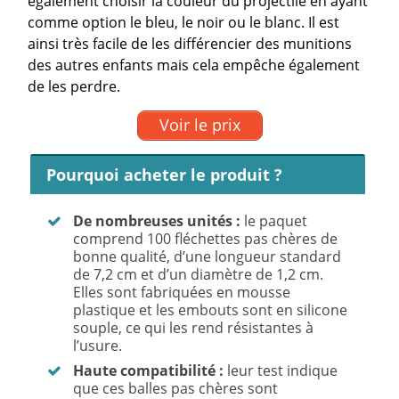
également choisir la couleur du projectile en ayant
comme option le bleu, le noir ou le blanc. Il est
ainsi très facile de les différencier des munitions
des autres enfants mais cela empêche également
de les perdre.
Voir le prix
Pourquoi acheter le produit ?
De nombreuses unités :
le paquet
comprend 100 fléchettes pas chères de
bonne qualité, d’une longueur standard
de 7,2 cm et d’un diamètre de 1,2 cm.
Elles sont fabriquées en mousse
plastique et les embouts sont en silicone
souple, ce qui les rend résistantes à
l’usure.
Haute compatibilité :
leur test indique
que ces balles pas chères sont