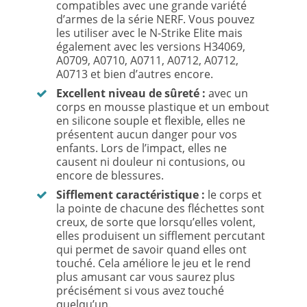
compatibles avec une grande variété
d’armes de la série NERF. Vous pouvez
les utiliser avec le N-Strike Elite mais
également avec les versions H34069,
A0709, A0710, A0711, A0712, A0712,
A0713 et bien d’autres encore.
Excellent niveau de sûreté :
avec un
corps en mousse plastique et un embout
en silicone souple et flexible, elles ne
présentent aucun danger pour vos
enfants. Lors de l’impact, elles ne
causent ni douleur ni contusions, ou
encore de blessures.
Sifflement caractéristique :
le corps et
la pointe de chacune des fléchettes sont
creux, de sorte que lorsqu’elles volent,
elles produisent un sifflement percutant
qui permet de savoir quand elles ont
touché. Cela améliore le jeu et le rend
plus amusant car vous saurez plus
précisément si vous avez touché
quelqu’un.