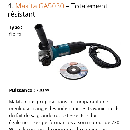
4.
Makita GA5030
– Totalement
résistant
Type :
filaire
Puissance :
720 W
Makita nous propose dans ce comparatif une
meuleuse d’angle destinée pour les travaux lourds
du fait de sa grande robustesse. Elle doit
également ses performances à son moteur de 720
W qui lui permet de poncer et de couper avec