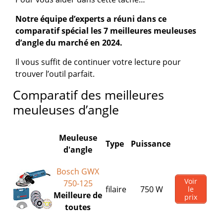
Notre équipe d’experts a réuni dans ce
comparatif spécial les 7 meilleures meuleuses
d’angle du marché en 2024.
Il vous suffit de continuer votre lecture pour
trouver l’outil parfait.
Comparatif des meilleures
meuleuses d’angle
Meuleuse
Type
Puissance
d'angle
Bosch GWX
Voir
750-125
filaire
750 W
le
Meilleure de
prix
toutes