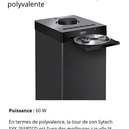
polyvalente
Puissance :
60 W
En termes de polyvalence, la tour de son Sytech
SYX-255BTCD est l’une des meilleures car elle lit