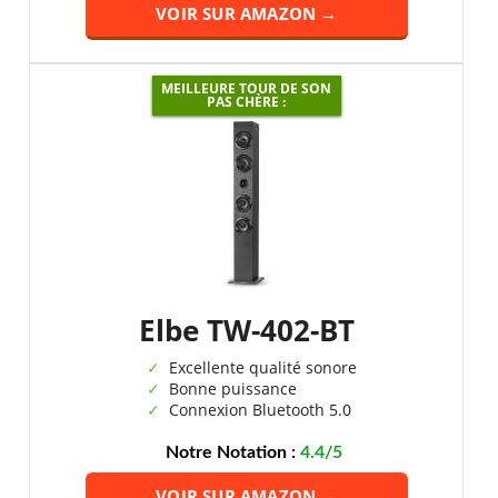
VOIR SUR AMAZON →
MEILLEURE TOUR DE SON
PAS CHÈRE :
Elbe TW-402-BT
Excellente qualité sonore
Bonne puissance
Connexion Bluetooth 5.0
Notre Notation :
4.4/5
VOIR SUR AMAZON →