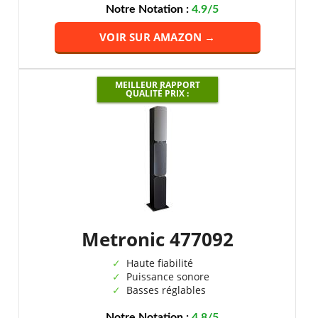
Notre Notation :
4.9/5
VOIR SUR AMAZON →
MEILLEUR RAPPORT
QUALITÉ PRIX :
Metronic 477092
Haute fiabilité
Puissance sonore
Basses réglables
Notre Notation :
4.8/5