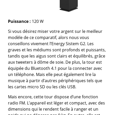
Puissance :
120 W
Si vous désirez miser votre argent sur le meilleur
modèle de ce comparatif, alors nous vous
conseillons vivement l’Energy Sistem G2. Les
graves et les médiums sont profonds et puissants,
tandis que les aigus sont clairs et équilibrés, grâce
aux tweeters à dôme de soie. De plus, la tour est
équipée du Bluetooth 4.1 pour la connecter avec
un téléphone. Mais elle peut également lire la
musique à partir d’autres périphériques tels que
les cartes micro SD ou les clés USB.
Mais encore, cette tour dispose d’une fonction
radio FM. L’appareil est léger et compact, avec des
dimensions qui le rendent facile à ranger et un